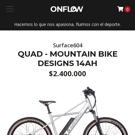
0
Hacemos lo que nos apasiona, fluimos con el deporte.
Surface604
QUAD - MOUNTAIN BIKE
DESIGNS 14AH
$2.400.000