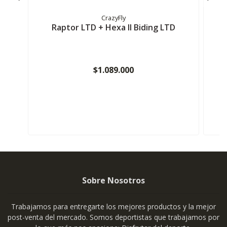
CrazyFly
Raptor LTD + Hexa ll Biding LTD
$1.089.000
Sobre Nosotros
Trabajamos para entregarte los mejores productos y la mejor
post-venta del mercado. Somos deportistas que trabajamos por