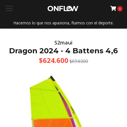
0
Hacemos lo que nos apasiona, fluimos con el deporte.
S2maui
Dragon 2024 - 4 Battens 4,6
$624.600
$694.000