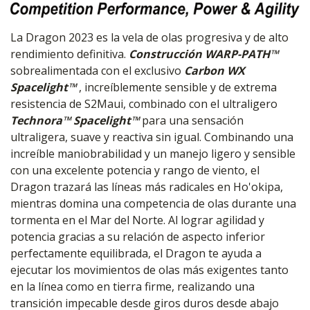
La Dragon 2023 es la vela de olas progresiva y de alto
rendimiento definitiva.
Construcción WARP-PATH™
sobrealimentada con el exclusivo
Carbon WX
Spacelight™
, increíblemente sensible y de extrema
resistencia de S2Maui, combinado con el ultraligero
Technora™ Spacelight™
para una sensación
ultraligera, suave y reactiva sin igual. Combinando una
increíble maniobrabilidad y un manejo ligero y sensible
con una excelente potencia y rango de viento, el
Dragon trazará las líneas más radicales en Ho'okipa,
mientras domina una competencia de olas durante una
tormenta en el Mar del Norte. Al lograr agilidad y
potencia gracias a su relación de aspecto inferior
perfectamente equilibrada, el Dragon te ayuda a
ejecutar los movimientos de olas más exigentes tanto
en la línea como en tierra firme, realizando una
transición impecable desde giros duros desde abajo