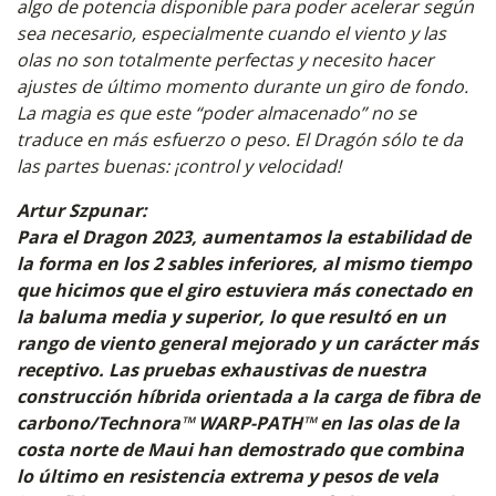
algo de potencia disponible para poder acelerar según
sea necesario, especialmente cuando el viento y las
olas no son totalmente perfectas y necesito hacer
ajustes de último momento durante un giro de fondo.
La magia es que este “poder almacenado” no se
traduce en más esfuerzo o peso. El Dragón sólo te da
las partes buenas: ¡control y velocidad!
Artur Szpunar:
Para el Dragon 2023, aumentamos la estabilidad de
la forma en los 2 sables inferiores, al mismo tiempo
que hicimos que el giro estuviera más conectado en
la baluma media y superior, lo que resultó en un
rango de viento general mejorado y un carácter más
receptivo. Las pruebas exhaustivas de nuestra
construcción híbrida orientada a la carga de fibra de
carbono/Technora™ WARP-PATH™ en las olas de la
costa norte de Maui han demostrado que combina
lo último en resistencia extrema y pesos de vela