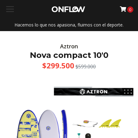
0
Hacemos lo que nos apasiona, fluimos con el deporte.
Aztron
Nova compact 10'0
$299.500
$599.000