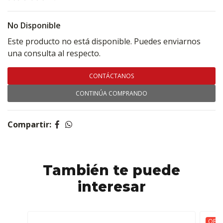
No Disponible
Este producto no está disponible. Puedes enviarnos
una consulta al respecto.
CONTÁCTANOS
CONTINÚA COMPRANDO
Compartir:
También te puede
interesar
OFER