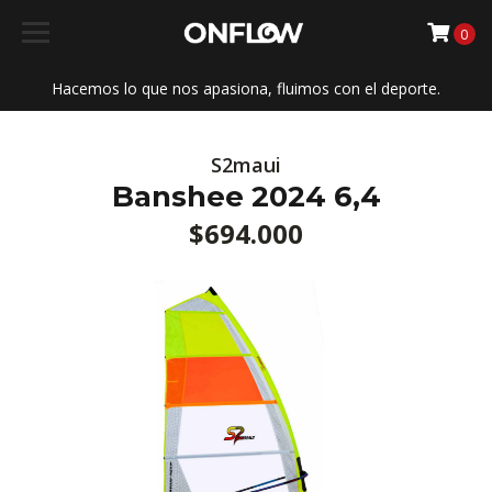
0
Hacemos lo que nos apasiona, fluimos con el deporte.
S2maui
Banshee 2024 6,4
$694.000