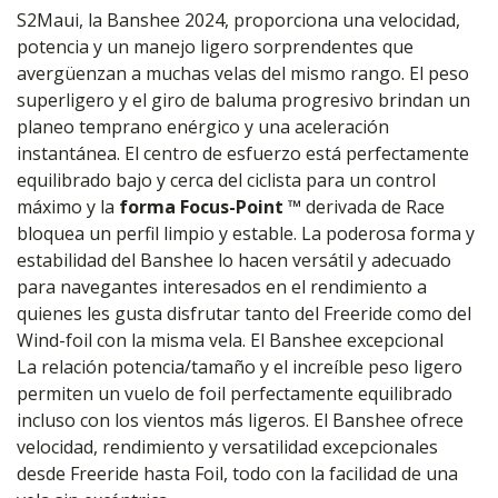
S2Maui, la Banshee 2024, proporciona una velocidad,
potencia y un manejo ligero sorprendentes que
avergüenzan a muchas velas del mismo rango. El peso
superligero y el giro de baluma progresivo brindan un
planeo temprano enérgico y una aceleración
instantánea. El centro de esfuerzo está perfectamente
equilibrado bajo y cerca del ciclista para un control
máximo y la
forma Focus-Point ™
derivada de Race
bloquea un perfil limpio y estable. La poderosa forma y
estabilidad del Banshee lo hacen versátil y adecuado
para navegantes interesados ​​en el rendimiento a
quienes les gusta disfrutar tanto del Freeride como del
Wind-foil con la misma vela. El Banshee excepcional
La relación potencia/tamaño y el increíble peso ligero
permiten un vuelo de foil perfectamente equilibrado
incluso con los vientos más ligeros. El Banshee ofrece
velocidad, rendimiento y versatilidad excepcionales
desde Freeride hasta Foil, todo con la facilidad de una